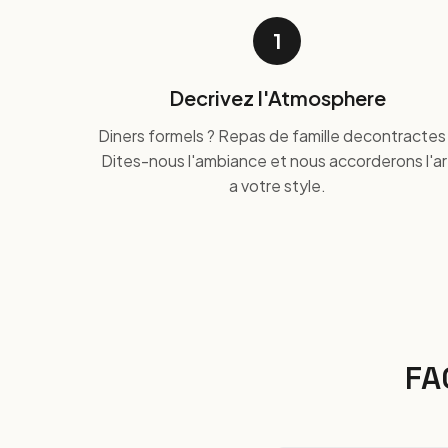
1
Decrivez l'Atmosphere
Diners formels ? Repas de famille decontractes
Dites-nous l'ambiance et nous accorderons l'ar
a votre style.
FA