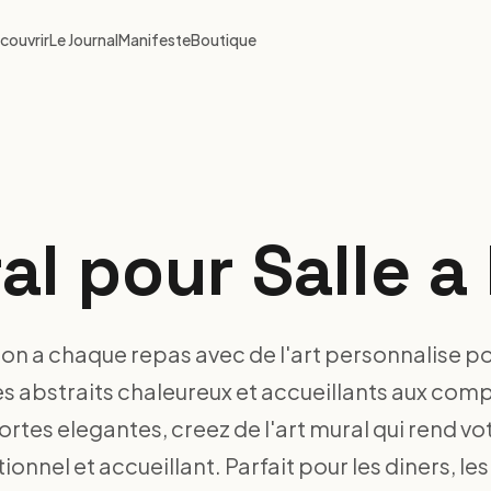
couvrir
Le Journal
Manifeste
Boutique
al pour Salle 
on a chaque repas avec de l'art personnalise pou
s abstraits chaleureux et accueillants aux comp
rtes elegantes, creez de l'art mural qui rend v
ionnel et accueillant. Parfait pour les diners, le