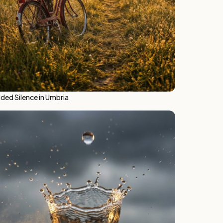
lded Silence in Umbria