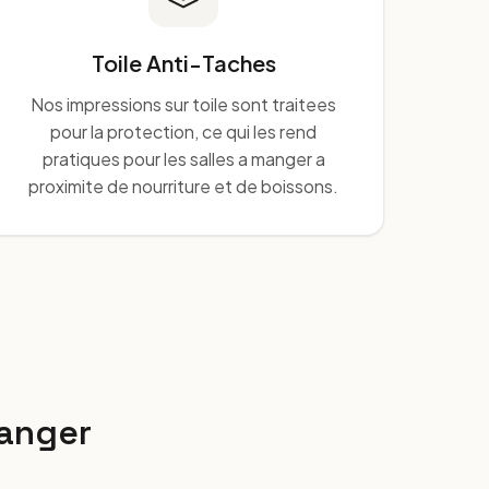
Toile Anti-Taches
Nos impressions sur toile sont traitees
pour la protection, ce qui les rend
pratiques pour les salles a manger a
proximite de nourriture et de boissons.
Manger