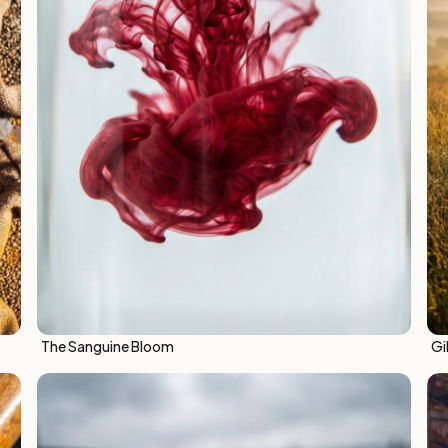
The Sanguine Bloom
Gi