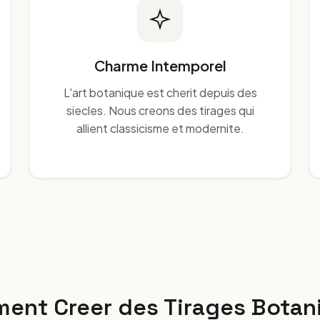
Charme Intemporel
L'art botanique est cherit depuis des
siecles. Nous creons des tirages qui
allient classicisme et modernite.
ent Creer des Tirages Botan