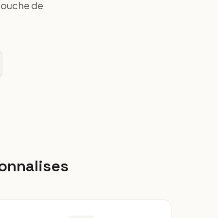
 touche de
onnalises