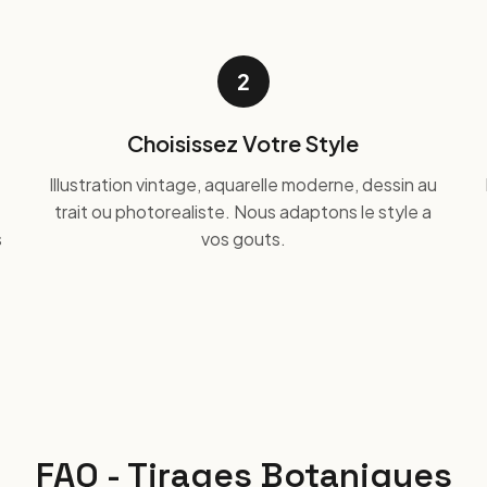
2
Choisissez Votre Style
Illustration vintage, aquarelle moderne, dessin au
trait ou photorealiste. Nous adaptons le style a
s
vos gouts.
FAQ - Tirages Botaniques