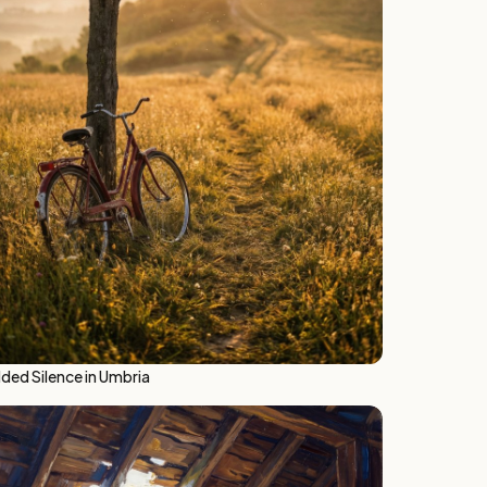
lded Silence in Umbria