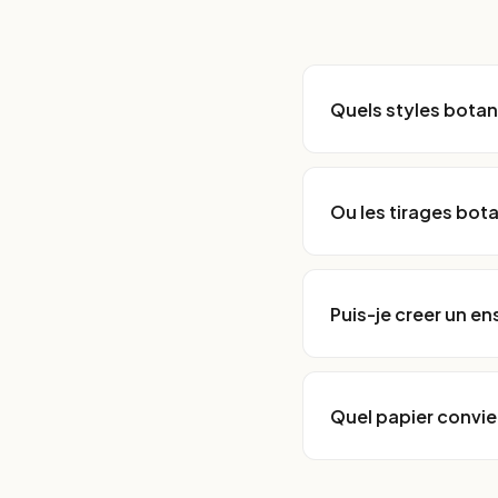
Quels styles bota
Ou les tirages bota
Puis-je creer un e
Quel papier convie