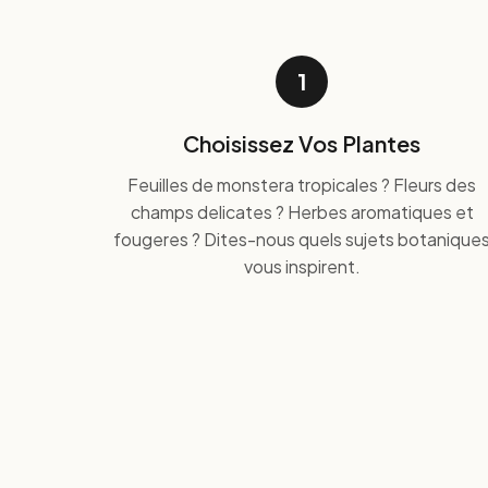
1
Choisissez Vos Plantes
Feuilles de monstera tropicales ? Fleurs des
champs delicates ? Herbes aromatiques et
fougeres ? Dites-nous quels sujets botanique
vous inspirent.