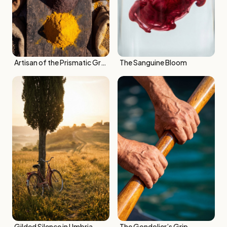
Artisan of the Prismatic Grains
The Sanguine Bloom
Gilded Silence in Umbria
The Gondolier’s Grip