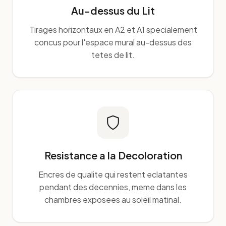
Au-dessus du Lit
Tirages horizontaux en A2 et A1 specialement
concus pour l'espace mural au-dessus des
tetes de lit.
Resistance a la Decoloration
Encres de qualite qui restent eclatantes
pendant des decennies, meme dans les
chambres exposees au soleil matinal.