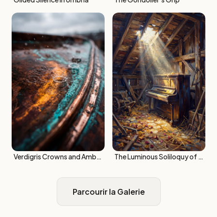
Verdigris Crowns and Amber Ripples
The Luminous Soliloquy of Silent Ivory
Parcourir la Galerie