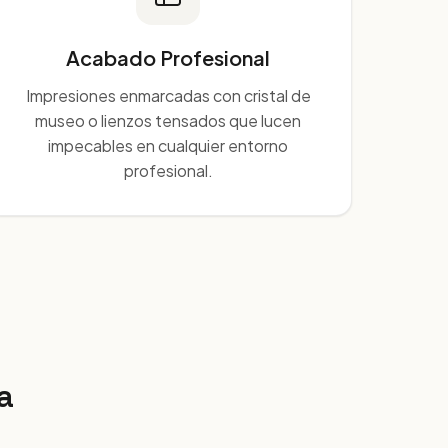
Acabado Profesional
Impresiones enmarcadas con cristal de
museo o lienzos tensados que lucen
impecables en cualquier entorno
profesional.
a