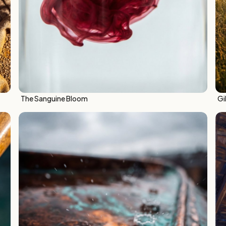
The Sanguine Bloom
Gi