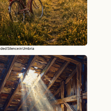
lded Silence in Umbria