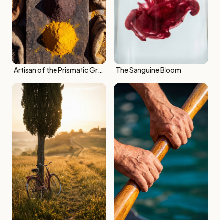
Artisan of the Prismatic Grains
The Sanguine Bloom