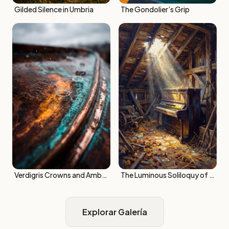
Gilded Silence in Umbria
The Gondolier’s Grip
Verdigris Crowns and Amber Ripples
The Luminous Soliloquy of Silent Ivory
Explorar Galería