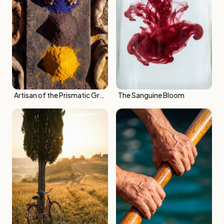
Artisan of the Prismatic Grains
The Sanguine Bloom