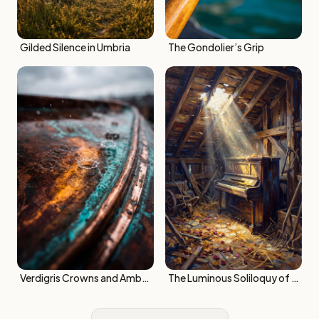
Gilded Silence in Umbria
The Gondolier’s Grip
Verdigris Crowns and Amber Ripples
The Luminous Soliloquy of Silent Ivory