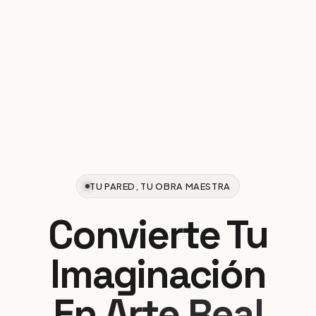
TU PARED, TU OBRA MAESTRA
Convierte Tu
Imaginación
En Arte Real