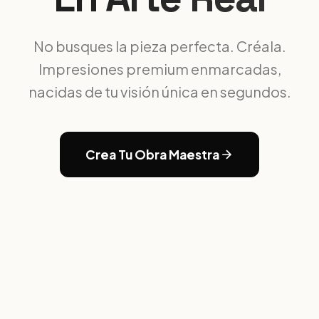
No busques la pieza perfecta. Créala.
Impresiones premium enmarcadas,
nacidas de tu visión única en segundos.
Crea Tu Obra Maestra