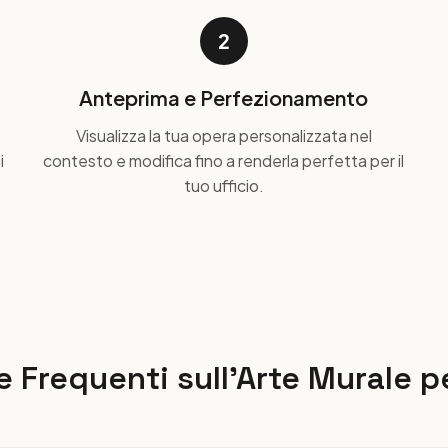
2
Anteprima e Perfezionamento
Visualizza la tua opera personalizzata nel
i
contesto e modifica fino a renderla perfetta per il
tuo ufficio.
Frequenti sull'Arte Murale pe