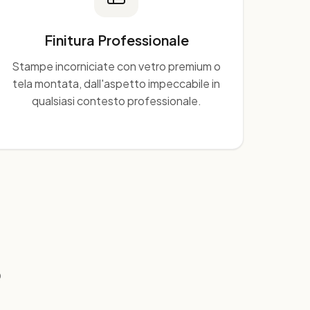
Finitura Professionale
Stampe incorniciate con vetro premium o
tela montata, dall'aspetto impeccabile in
qualsiasi contesto professionale.
o