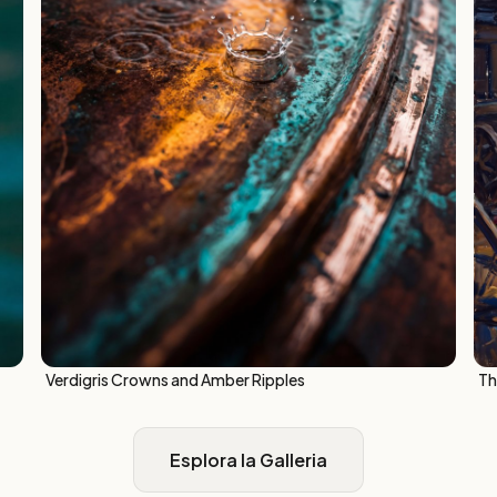
Verdigris Crowns and Amber Ripples
Th
Esplora la Galleria