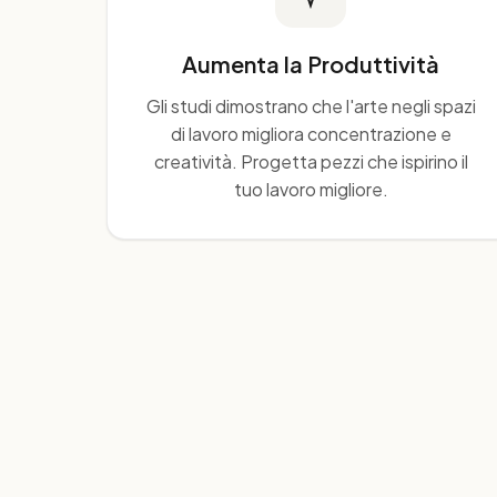
Aumenta la Produttività
Gli studi dimostrano che l'arte negli spazi
di lavoro migliora concentrazione e
creatività. Progetta pezzi che ispirino il
tuo lavoro migliore.