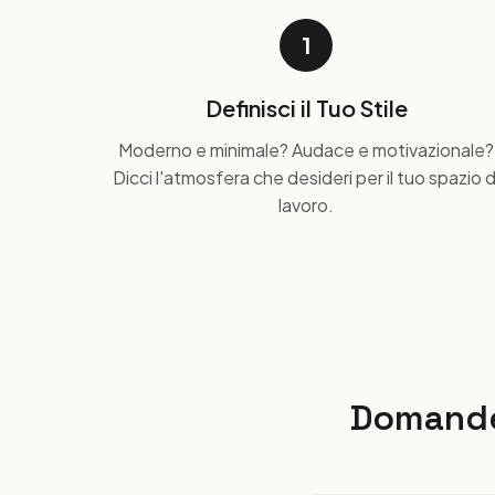
1
Definisci il Tuo Stile
Moderno e minimale? Audace e motivazionale?
Dicci l'atmosfera che desideri per il tuo spazio d
lavoro.
Domande 