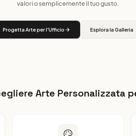
valori o semplicemente il tuo gusto.
Progetta Arte per l'Ufficio
Esplora la Galleria
gliere Arte Personalizzata pe