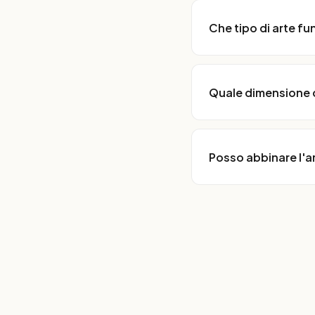
Che tipo di arte fu
Quale dimensione d
Posso abbinare l'ar