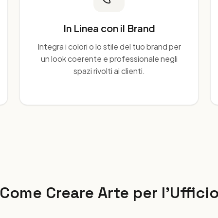
In Linea con il Brand
Integra i colori o lo stile del tuo brand per
un look coerente e professionale negli
spazi rivolti ai clienti.
Come Creare Arte per l'Uffici