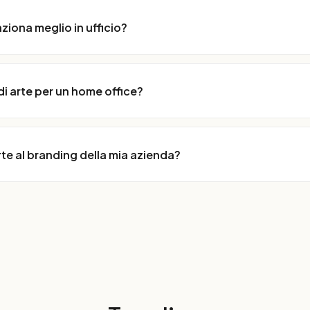
nziona meglio in ufficio?
i arte per un home office?
te al branding della mia azienda?