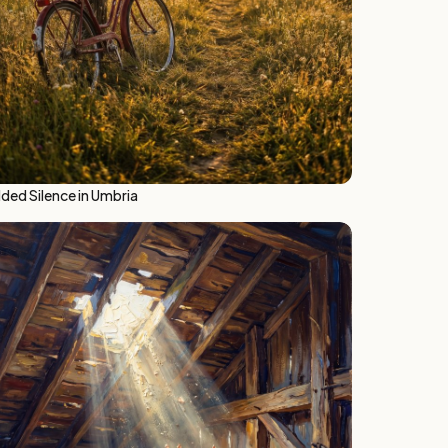
lded Silence in Umbria