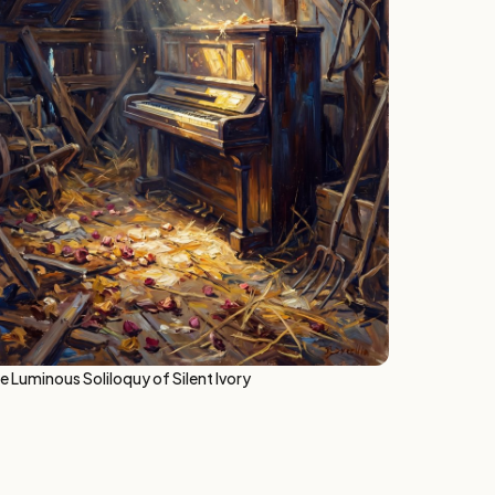
e Luminous Soliloquy of Silent Ivory