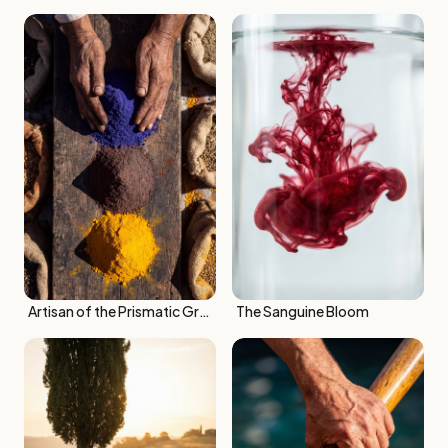
Artisan of the Prismatic Grains
The Sanguine Bloom