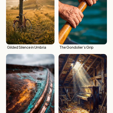
Gilded Silence in Umbria
The Gondolier’s Grip