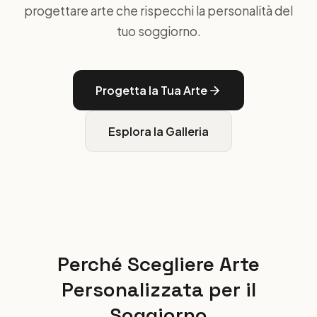
progettare arte che rispecchi la personalità del
tuo soggiorno.
Progetta la Tua Arte
Esplora la Galleria
Perché Scegliere Arte
Personalizzata per il
Soggiorno