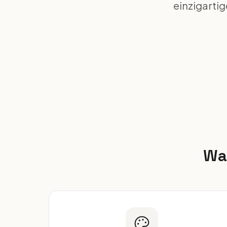
einzigarti
Wa