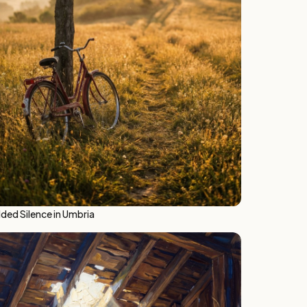
lded Silence in Umbria