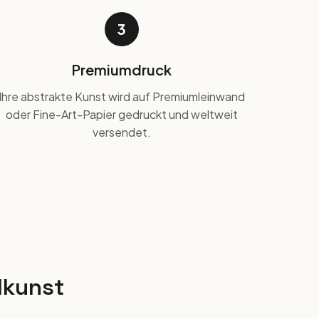
3
Premiumdruck
Ihre abstrakte Kunst wird auf Premiumleinwand
oder Fine-Art-Papier gedruckt und weltweit
versendet.
dkunst