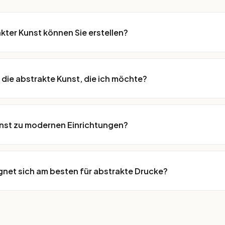
akter Kunst können Sie erstellen?
 die abstrakte Kunst, die ich möchte?
unst zu modernen Einrichtungen?
net sich am besten für abstrakte Drucke?